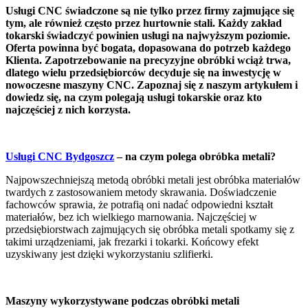
Usługi CNC świadczone są nie tylko przez firmy zajmujące się
tym, ale również często przez hurtownie stali. Każdy zakład
tokarski świadczyć powinien usługi na najwyższym poziomie.
Oferta powinna być bogata, dopasowana do potrzeb każdego
Klienta. Zapotrzebowanie na precyzyjne obróbki wciąż trwa,
dlatego wielu przedsiębiorców decyduje się na inwestycję w
nowoczesne maszyny CNC. Zapoznaj się z naszym artykułem i
dowiedz się, na czym polegają usługi tokarskie oraz kto
najczęściej z nich korzysta.
Usługi CNC Bydgoszcz
– na czym polega obróbka metali?
Najpowszechniejszą metodą obróbki metali jest obróbka materiałów
twardych z zastosowaniem metody skrawania. Doświadczenie
fachowców sprawia, że potrafią oni nadać odpowiedni kształt
materiałów, bez ich wielkiego marnowania. Najczęściej w
przedsiębiorstwach zajmujących się obróbka metali spotkamy się z
takimi urządzeniami, jak frezarki i tokarki. Końcowy efekt
uzyskiwany jest dzięki wykorzystaniu szlifierki.
Maszyny wykorzystywane podczas obróbki metali